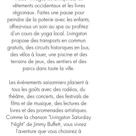
vêtements occidentaux et les livres
régionaux. Faites une pause pour
peindre de la poterie avec les enfants,
offrez-vous un soin au spa ou profitez
d'un cours de yoga local. Livingston
propose des transports en commun
gratuits, des circuits historiques en bus,
des vélos à louer, une piscine et des
terrains de jeux, des sentiers et des
parcs dans toute la ville.
Les événements saisonniers plaisent à
tous les goûts avec des rodéos, du
théâtre, des concerts, des festivals de
films et de musique, des lectures de
livres et des promenades artistiques.
Comme la chanson "Livingston Saturday
Night" de Jimmy Buffett, vous vivrez
l'aventure que vous choisirez à