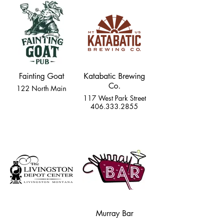
Fainting Goat
Katabatic Brewing
Co.
122 North Main
117 West Park Street
406.333.2855
Murray Bar