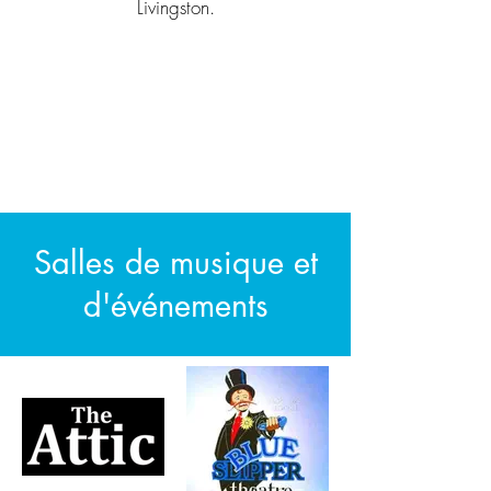
Livingston.
Salles de musique et
d'événements