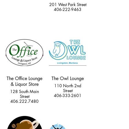
201 West Park Street
406-222-9463
The Office Lounge
The Owl Lounge
& Liquor Store
110 North 2nd
Street
128 South Main
406-333-2601
Street
406.222.7480