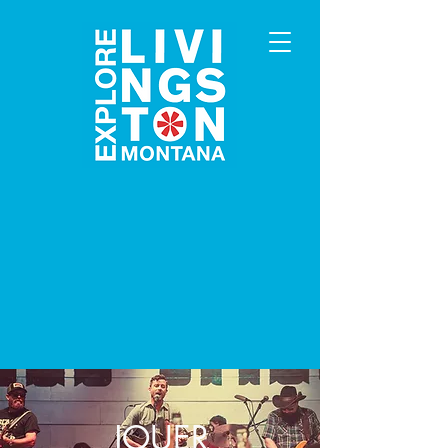
JOUER