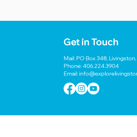
Get in Touch
Mail: PO Box 348, Livingsto
Phone:
406.224.3904
Email:
info@explorelivingst