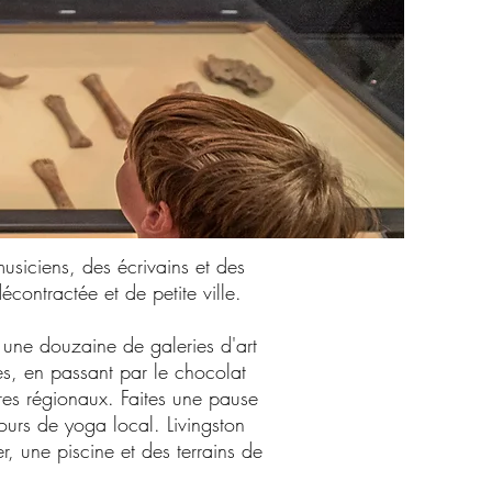
musiciens, des écrivains et des
décontractée et de petite ville.
t une douzaine de galeries d'art
es, en passant par le chocolat
vres régionaux. Faites une pause
ours de yoga local. Livingston
r, une piscine et des terrains de