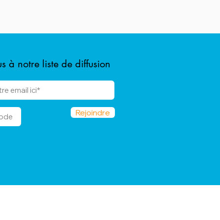
 à notre liste de diffusion
Rejoindre