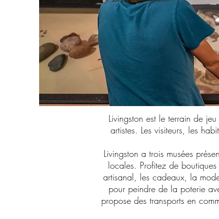
Livingston est le terrain de j
artistes. Les visiteurs, les ha
Livingston a trois musées présen
locales. Profitez de boutiques
artisanal, les cadeaux, la mode 
pour peindre de la poterie ave
propose des transports en commun