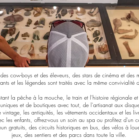
eu des cow-boys et des éleveurs, des stars de cinéma et des 
bitants et les légendes sont traités avec la même convivialité 
tant la pêche à la mouche, le train et l'histoire régionale e
 uniques et de boutiques avec tout, de l'artisanat aux disqu
vintage, les antiquités, les vêtements occidentaux et les li
c les enfants, offrez-vous un soin au spa ou profitez d'un c
 gratuits, des circuits historiques en bus, des vélos à loue
jeux, des sentiers et des parcs dans toute la ville.