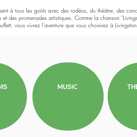
ent à tous les goûts avec des rodéos, du théâtre, des concer
es et des promenades artistiques. Comme la chanson "Living
uffett, vous vivrez l'aventure que vous choisirez à Livingston
MS
MUSIC
TH