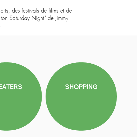
ts, des festivals de films et de
ston Saturday Night" de Jimmy
.
EATERS
SHOPPING