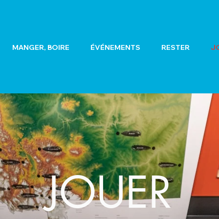
MANGER, BOIRE
ÉVÉNEMENTS
RESTER
J
JOUER