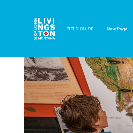
FIELD GUIDE
New Page